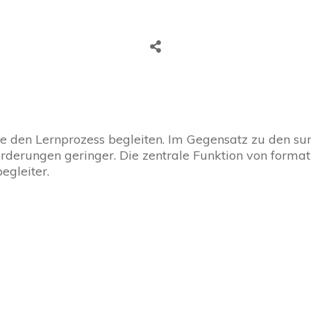
ie den Lernprozess begleiten. Im Gegensatz zu den s
forderungen geringer. Die zentrale Funktion von for
egleiter.