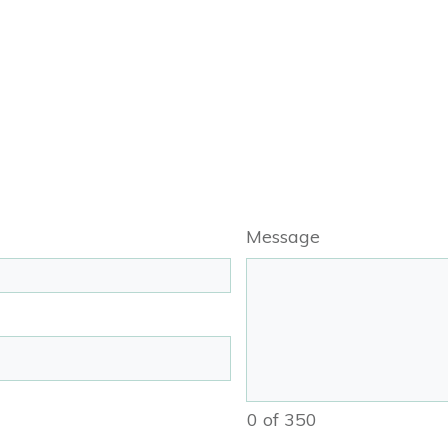
Message
0 of 350