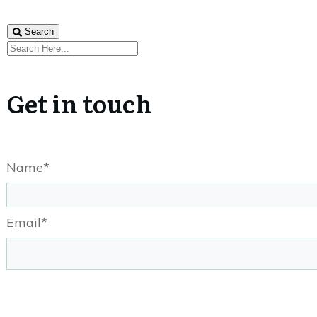
Search
Get in touch
Name*
Email*