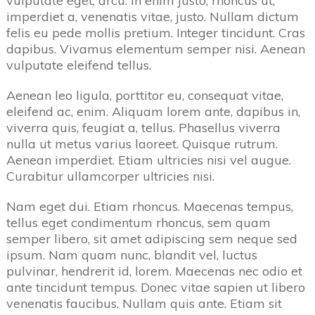
vulputate eget, arcu. In enim justo, rhoncus ut,
imperdiet a, venenatis vitae, justo. Nullam dictum
felis eu pede mollis pretium. Integer tincidunt. Cras
dapibus. Vivamus elementum semper nisi. Aenean
vulputate eleifend tellus.
Aenean leo ligula, porttitor eu, consequat vitae,
eleifend ac, enim. Aliquam lorem ante, dapibus in,
viverra quis, feugiat a, tellus. Phasellus viverra
nulla ut metus varius laoreet. Quisque rutrum.
Aenean imperdiet. Etiam ultricies nisi vel augue.
Curabitur ullamcorper ultricies nisi.
Nam eget dui. Etiam rhoncus. Maecenas tempus,
tellus eget condimentum rhoncus, sem quam
semper libero, sit amet adipiscing sem neque sed
ipsum. Nam quam nunc, blandit vel, luctus
pulvinar, hendrerit id, lorem. Maecenas nec odio et
ante tincidunt tempus. Donec vitae sapien ut libero
venenatis faucibus. Nullam quis ante. Etiam sit