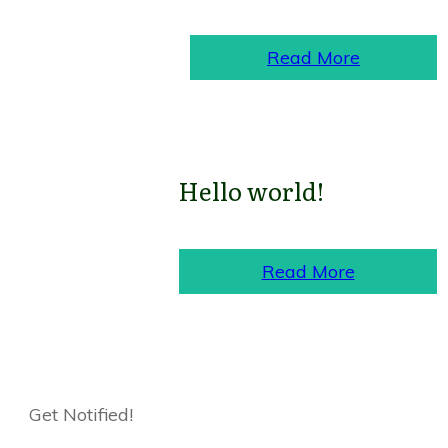
Read More
Hello world!
Read More
Get Notified!