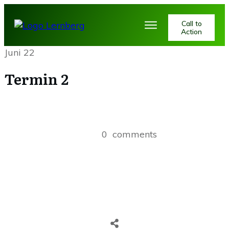
Call to
Action
Juni 22
Termin 2
0
comments